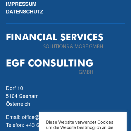
IMPRESSUM
DATENSCHUTZ
Dorf 10
5164 Seeham
Österreich
Email: office@finserv.at
Diese Website verwendet Cookies,
Telefon: +43 6217 50027
um die Website bestmöglich an die